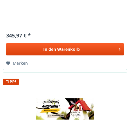
345,97 € *
In den
Warenkorb
Merken
TIPP!