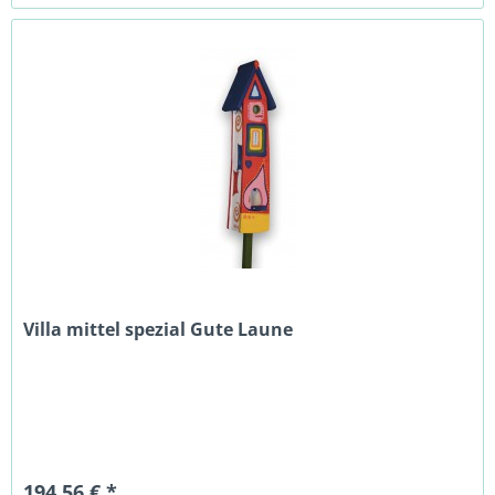
Villa mittel spezial Gute Laune
194,56 € *