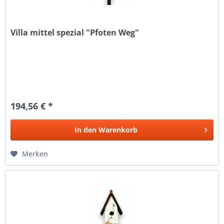
Villa mittel spezial "Pfoten Weg"
194,56 € *
In den
Warenkorb
Merken