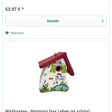
53,97 € *
Details
Merken
Nistkasten - Nistmini Das Leben ist schön!