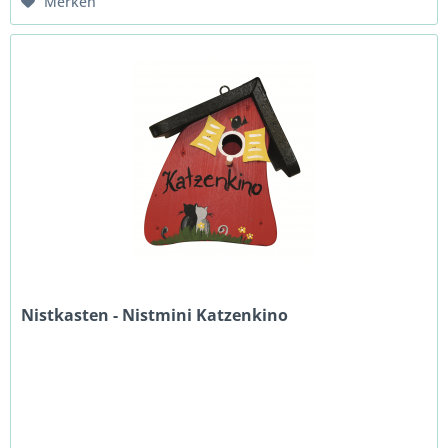
Merken
Nistkasten - Nistmini Katzenkino