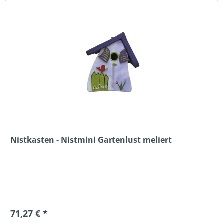
Nistkasten - Nistmini Gartenlust meliert
71,27 € *