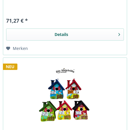
71,27 € *
Details
Merken
NEU