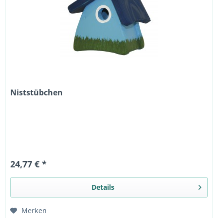
Niststübchen
24,77 € *
Details
Merken