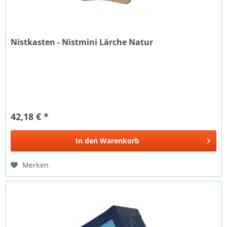
Nistkasten - Nistmini Lärche Natur
42,18 € *
In den
Warenkorb
Merken