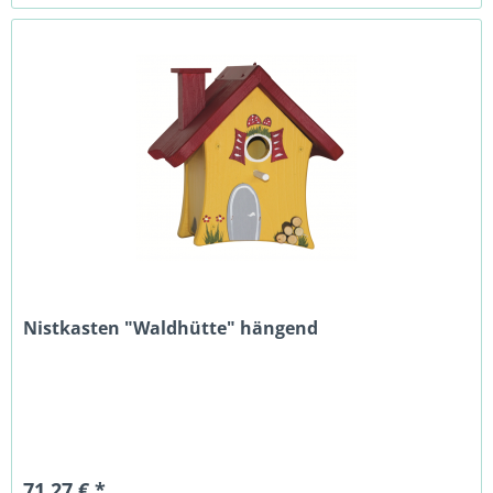
Nistkasten "Waldhütte" hängend
71,27 € *