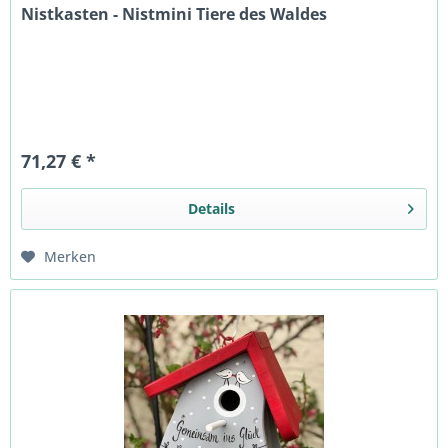
Nistkasten - Nistmini Tiere des Waldes
71,27 € *
Details
Merken