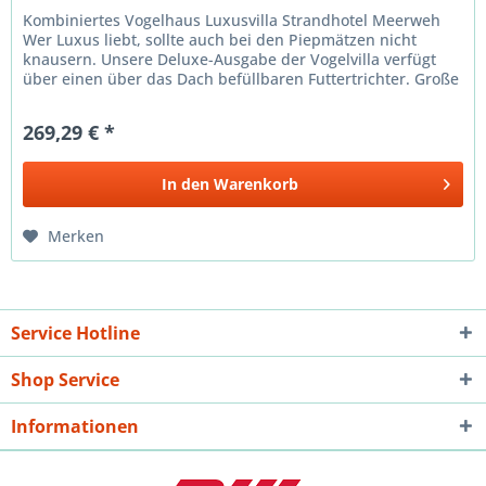
Kombiniertes Vogelhaus Luxusvilla Strandhotel Meerweh
Wer Luxus liebt, sollte auch bei den Piepmätzen nicht
knausern. Unsere Deluxe-Ausgabe der Vogelvilla verfügt
über einen über das Dach befüllbaren Futtertrichter. Große
Vogelvilla mit...
269,29 € *
In den
Warenkorb
Merken
Service Hotline
Shop Service
Informationen