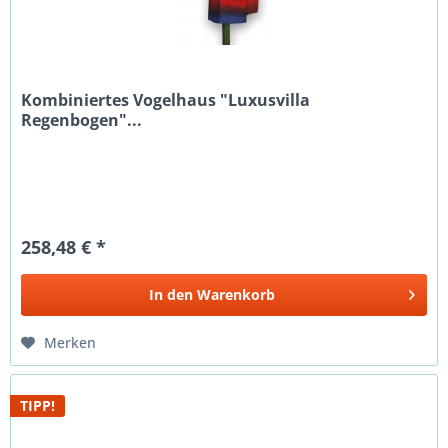
Kombiniertes Vogelhaus "Luxusvilla
Regenbogen"...
258,48 € *
In den
Warenkorb
Merken
TIPP!