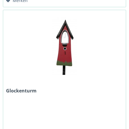
Merken
Glockenturm