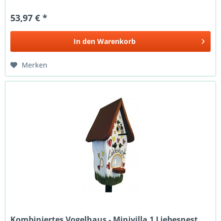
53,97 € *
In den
Warenkorb
Merken
Kombiniertes Vogelhaus - Minivilla 1 Liebesnest...