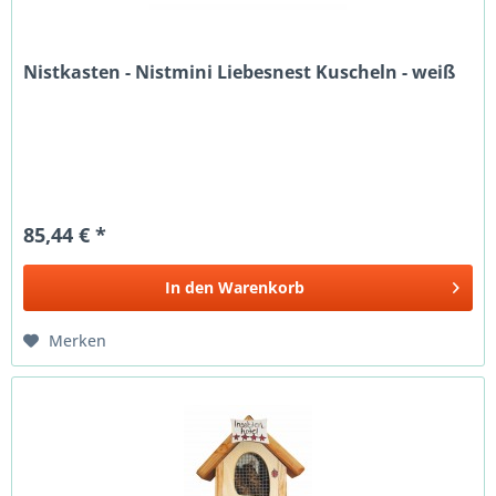
Nistkasten - Nistmini Liebesnest Kuscheln - weiß
85,44 € *
In den
Warenkorb
Merken