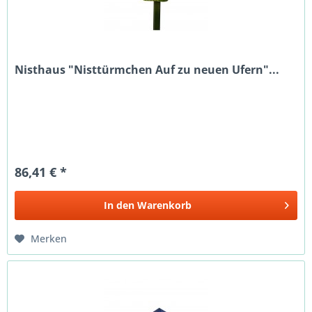
Nisthaus "Nisttürmchen Auf zu neuen Ufern"...
86,41 € *
In den
Warenkorb
Merken