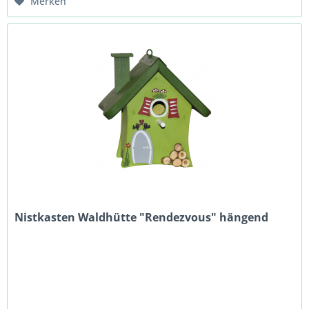
Merken
Nistkasten Waldhütte "Rendezvous" hängend