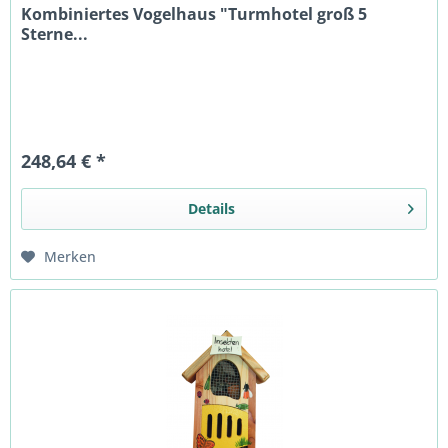
Kombiniertes Vogelhaus "Turmhotel groß 5
Sterne...
248,64 € *
Details
Merken