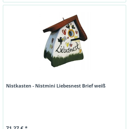
Nistkasten - Nistmini Liebesnest Brief weiß
71,27 € *