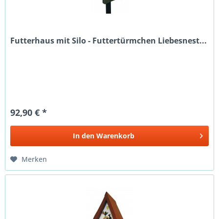
Futterhaus mit Silo - Futtertürmchen Liebesnest...
92,90 € *
In den
Warenkorb
Merken