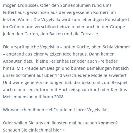
mögen Erdnüsse). Oder den Sonnenblumen rund ums
Futterhaus, gewachsen aus der vergessenen Körnern im
letzten Winter. Die Vogelvilla wird zum lebendigen Kunstobjekt
im Grünen und verschönert einzeln oder auch in der Gruppe
jeden den Garten, den Balkon und die Terrasse.
Die ursprüngliche Vogelvilla – unten Küche, oben Schlafzimmer
– entstand aus einer witzigen Idee heraus. Dann kamen
Anbauten dazu, kleine Ferienhäuser oder auch Freibäder
hinzu. Mit Freude am Design und bunten Bemalungen hat sich
unser Sortiment auf über 140 verschiedene Modelle erweitert.
Und wer eigene Vorstellungen hat, der bekommt zum Beispiel
auch einen Leuchtturm mit Hochzeitspaar drauf oder Kerstins
Meisenpension mit Anno 2008.
Wir wünschen Ihnen viel Freude mit Ihrer Vogelvilla!
Oder wollen Sie uns am liebsten mal besuchen kommen?
Schauen Sie einfach mal hier »