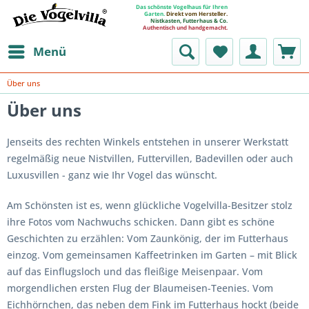
Das schönste Vogelhaus für Ihren
Garten.
Direkt vom Hersteller.
Nistkasten, Futterhaus & Co.
Authentisch und handgemacht.
Menü
Über uns
Über uns
Jenseits des rechten Winkels entstehen in unserer Werkstatt
regelmäßig neue Nistvillen, Futtervillen, Badevillen oder auch
Luxusvillen - ganz wie Ihr Vogel das wünscht.
Am Schönsten ist es, wenn glückliche Vogelvilla-Besitzer stolz
ihre Fotos vom Nachwuchs schicken. Dann gibt es schöne
Geschichten zu erzählen: Vom Zaunkönig, der im Futterhaus
einzog. Vom gemeinsamen Kaffeetrinken im Garten – mit Blick
auf das Einflugsloch und das fleißige Meisenpaar. Vom
morgendlichen ersten Flug der Blaumeisen-Teenies. Vom
Eichhörnchen, das neben dem Fink im Futterhaus hockt (beide