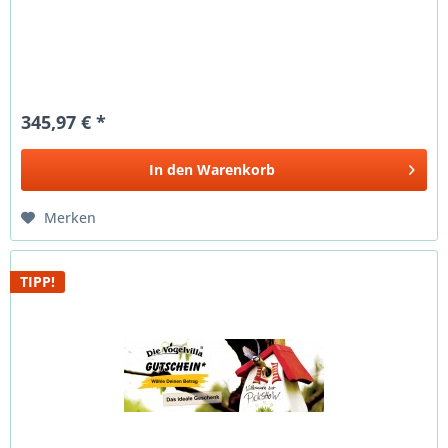
345,97 € *
In den
Warenkorb
Merken
TIPP!