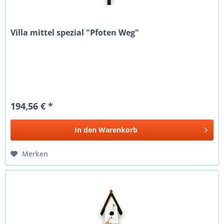
Villa mittel spezial "Pfoten Weg"
194,56 € *
In den
Warenkorb
Merken