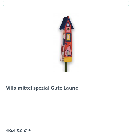
Villa mittel spezial Gute Laune
194,56 € *