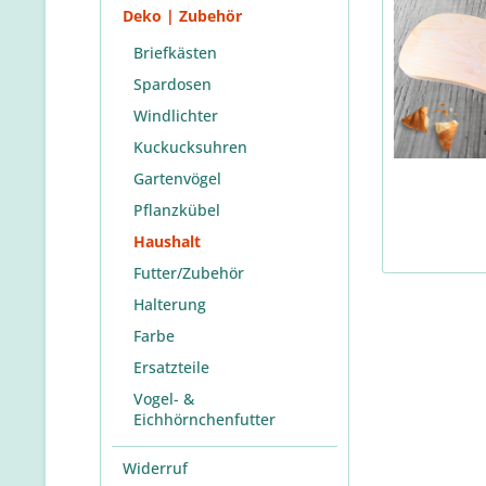
Deko | Zubehör
Briefkästen
Spardosen
Windlichter
Kuckucksuhren
Gartenvögel
Pflanzkübel
Haushalt
Futter/Zubehör
Halterung
Farbe
Ersatzteile
Vogel- &
Eichhörnchenfutter
Widerruf