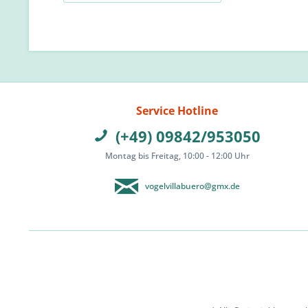
Service Hotline
(+49) 09842/953050
Montag bis Freitag, 10:00 - 12:00 Uhr
vogelvillabuero@gmx.de