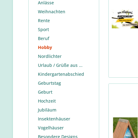
Anlässe
Weihnachten
Rente
Sport
Beruf
Hobby
Nordlichter
Urlaub / Grüße aus ...
Kindergartenabschied
Geburtstag
Geburt
Hochzeit
Jubiläum
Insektenhäuser
Vogelhäuser
Besondere Designs