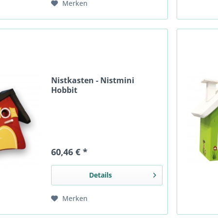
Merken
Nistkasten - Nistmini
Hobbit
60,46 € *
Details
Merken