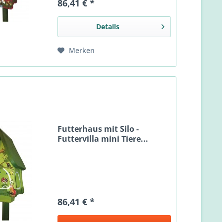
86,41 € *
Details
Merken
Futterhaus mit Silo -
Futtervilla mini Tiere...
86,41 € *