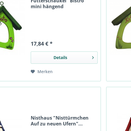
Futterschaukel "Bistro"
mini hängend
17,84 € *
Details
Merken
Nisthaus "Nisttürmchen
Auf zu neuen Ufern"...