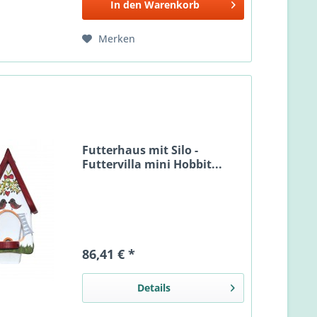
In den
Warenkorb
Merken
Futterhaus mit Silo -
Futtervilla mini Hobbit...
86,41 € *
Details