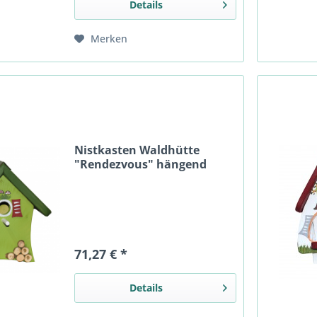
Details
Merken
Nistkasten Waldhütte
"Rendezvous" hängend
71,27 € *
Details