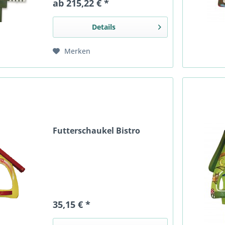
ab 215,22 € *
Details
Merken
Futterschaukel Bistro
35,15 € *