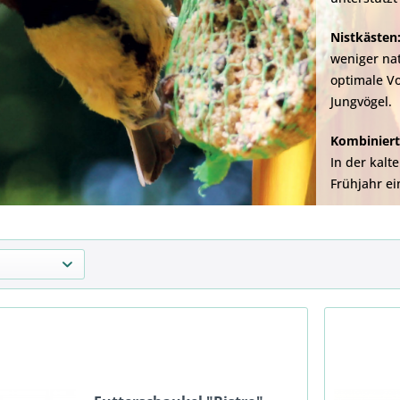
Nistkästen
weniger nat
optimale Vo
Jungvögel.
Kombiniert
In der kalt
Frühjahr ei