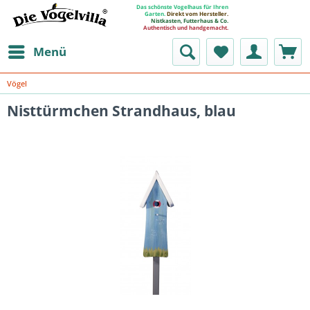
Das schönste Vogelhaus für Ihren
Garten.
Direkt vom Hersteller.
Nistkasten, Futterhaus & Co.
Authentisch und handgemacht.
Menü
Vögel
Nisttürmchen Strandhaus, blau