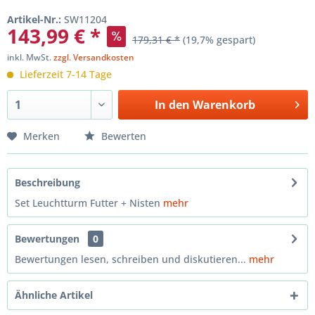
Artikel-Nr.:
SW11204
143,99 € *
179,31 € *
(19,7% gespart)
inkl. MwSt.
zzgl. Versandkosten
Lieferzeit 7-14 Tage
In den
Warenkorb
Merken
Bewerten
Beschreibung
Set Leuchtturm Futter + Nisten
mehr
Bewertungen
0
Bewertungen lesen, schreiben und diskutieren...
mehr
Ähnliche Artikel