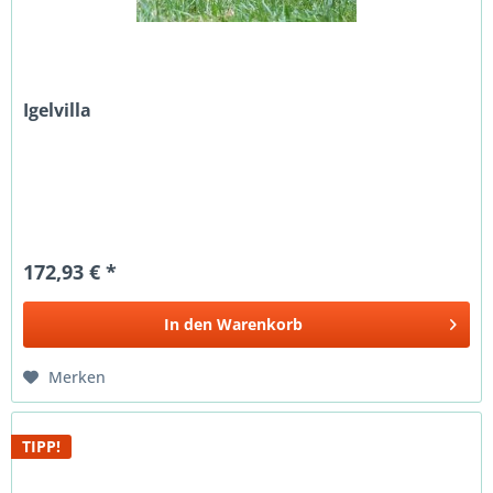
Igelvilla
172,93 € *
In den
Warenkorb
Merken
TIPP!