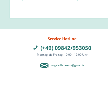
Service Hotline
(+49) 09842/953050
Montag bis Freitag, 10:00 - 12:00 Uhr
vogelvillabuero@gmx.de