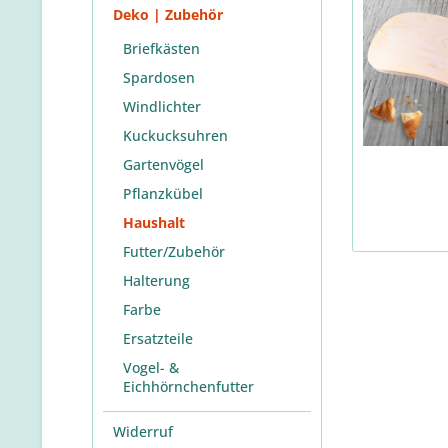
Deko | Zubehör
Briefkästen
Spardosen
Windlichter
Kuckucksuhren
Gartenvögel
Pflanzkübel
Haushalt
Futter/Zubehör
Halterung
Farbe
Ersatzteile
Vogel- &
Eichhörnchenfutter
Widerruf