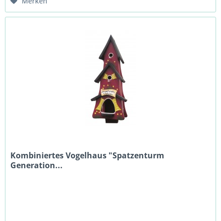
Merken
Kombiniertes Vogelhaus "Spatzenturm
Generation...