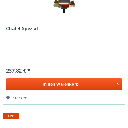
Chalet Spezial
237,82 € *
In den
Warenkorb
Merken
TIPP!