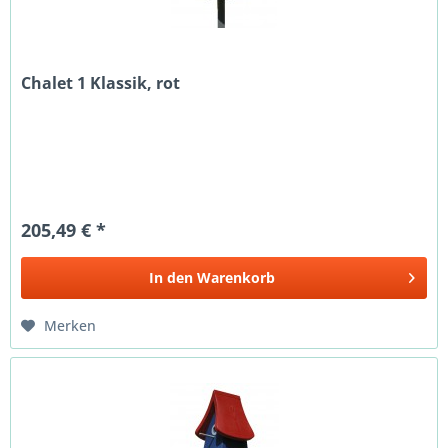
Chalet 1 Klassik, rot
205,49 € *
In den
Warenkorb
Merken