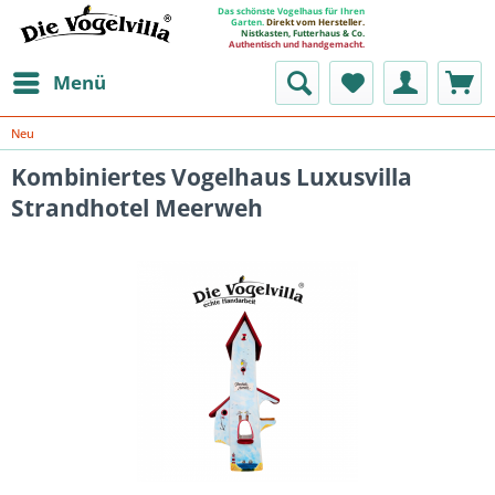
Das schönste Vogelhaus für Ihren
Garten.
Direkt vom Hersteller.
Nistkasten, Futterhaus & Co.
Authentisch und handgemacht.
Menü
Neu
Kombiniertes Vogelhaus Luxusvilla
Strandhotel Meerweh