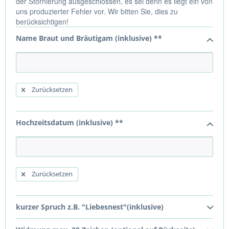
der Stornierung ausgeschlossen, es sei denn es liegt ein von
uns produzierter Fehler vor. Wir bitten Sie, dies zu
berücksichtigen!
Name Braut und Bräutigam (inklusive) **
Zurücksetzen
Hochzeitsdatum (inklusive) **
Zurücksetzen
kurzer Spruch z.B. "Liebesnest"(inklusive)