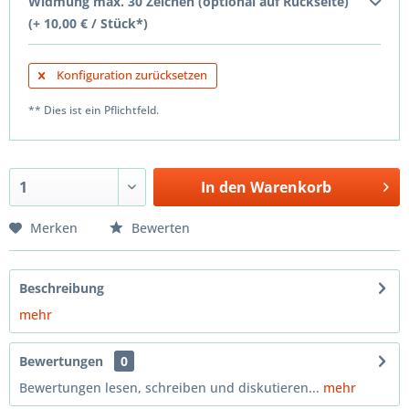
Widmung max. 30 Zeichen (optional auf Rückseite)
(+ 10,00 € / Stück*)
Konfiguration zurücksetzen
** Dies ist ein Pflichtfeld.
In den
Warenkorb
Merken
Bewerten
Beschreibung
mehr
Bewertungen
0
Bewertungen lesen, schreiben und diskutieren...
mehr