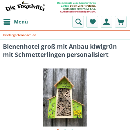
Das schönste Vogelhaus für Ihren
Garten.
Direkt vom Hersteller.
Nistkasten, Futterhaus & Co.
Authentisch und handgemacht.
Menü
Kindergartenabschied
Bienenhotel groß mit Anbau kiwigrün
mit Schmetterlingen personalisiert