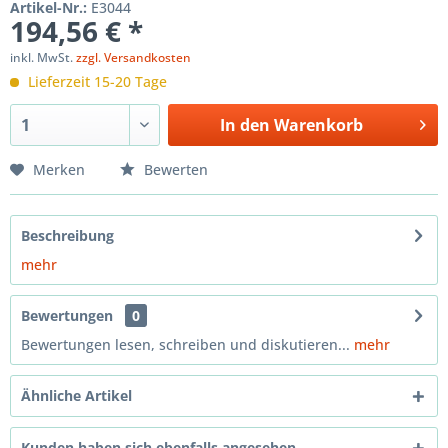
Artikel-Nr.:
E3044
194,56 € *
inkl. MwSt.
zzgl. Versandkosten
Lieferzeit 15-20 Tage
In den
Warenkorb
Merken
Bewerten
Beschreibung
mehr
Bewertungen
0
Bewertungen lesen, schreiben und diskutieren...
mehr
Ähnliche Artikel
Kunden haben sich ebenfalls angesehen