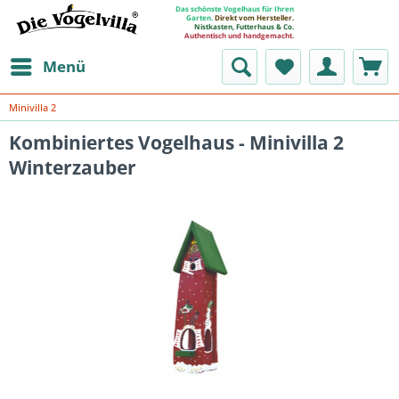
Das schönste Vogelhaus für Ihren
Garten.
Direkt vom Hersteller.
Nistkasten, Futterhaus & Co.
Authentisch und handgemacht.
Menü
Minivilla 2
Kombiniertes Vogelhaus - Minivilla 2
Winterzauber