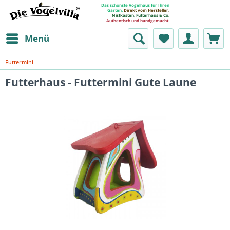
Das schönste Vogelhaus für Ihren
Garten.
Direkt vom Hersteller.
Nistkasten, Futterhaus & Co.
Authentisch und handgemacht.
Menü
Futtermini
Futterhaus - Futtermini Gute Laune