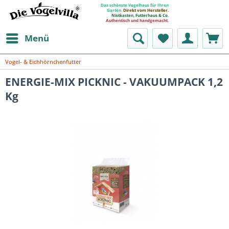
Das schönste Vogelhaus für Ihren
Garten.
Direkt vom Hersteller.
Nistkasten, Futterhaus & Co.
Authentisch und handgemacht.
Menü
Vogel- & Eichhörnchenfutter
ENERGIE-MIX PICKNIC - VAKUUMPACK 1,2
Kg