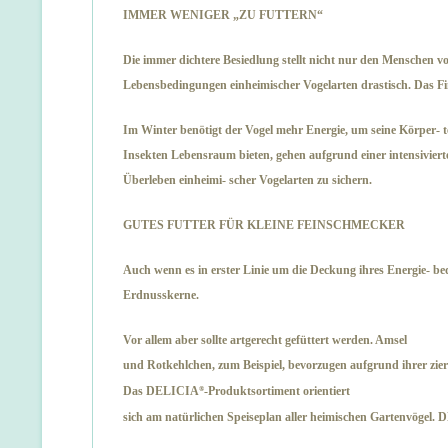
IMMER WENIGER „ZU FUTTERN“
Die immer dichtere Besiedlung stellt nicht nur den Menschen v
Lebensbedingungen einheimischer Vogelarten drastisch. Das Fin
Im Winter benötigt der Vogel mehr Energie, um seine Körper- 
Insekten Lebensraum bieten, gehen aufgrund einer intensivierte
Überleben einheimi- scher Vogelarten zu sichern.
GUTES FUTTER FÜR KLEINE FEINSCHMECKER
Auch wenn es in erster Linie um die Deckung ihres Energie- bed
Erdnusskerne.
Vor allem aber sollte artgerecht gefüttert werden. Amsel
und Rotkehlchen, zum Beispiel, bevorzugen aufgrund ihrer zierl
Das
DELICIA
-Produktsortiment orientiert
®
sich am natürlichen Speiseplan aller heimischen Gartenvögel.
D