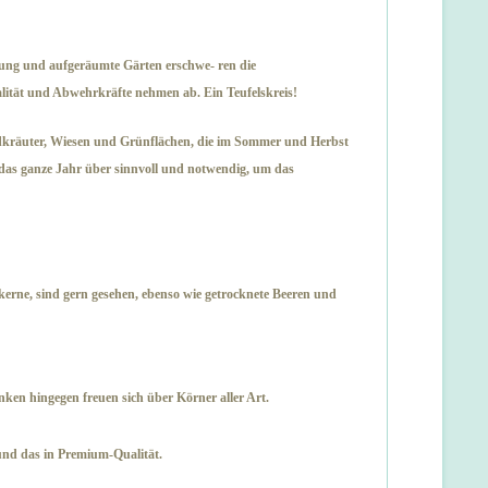
ung und aufgeräumte Gärten erschwe- ren die
ität und Abwehrkräfte nehmen ab. Ein Teufelskreis!
ldkräuter, Wiesen und Grünflächen, die im Sommer und Herbst
 das ganze Jahr über sinnvoll und notwendig, um das
nkerne, sind gern gesehen, ebenso wie getrocknete Beeren und
en hingegen freuen sich über Körner aller Art.
 und das in Premium-Qualität.