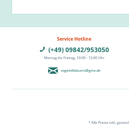
Service Hotline
(+49) 09842/953050
Montag bis Freitag, 10:00 - 12:00 Uhr
vogelvillabuero@gmx.de
* Alle Preise inkl. geset