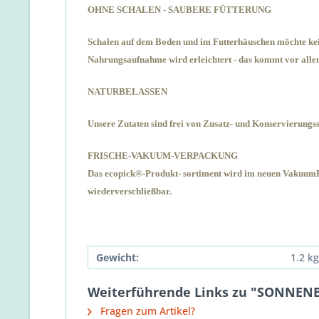
OHNE SCHALEN - SAUBERE FÜTTERUNG
Schalen auf dem Boden und im Futterhäuschen möchte kein
Nahrungsaufnahme wird erleichtert - das kommt vor allem 
NATURBELASSEN
Unsere Zutaten sind frei von Zusatz- und Konservierungss
FRISCHE-VAKUUM-VERPACKUNG
Das
ecopick
®
-Produkt- sortiment wird im neuen VakuumPa
wiederverschließbar.
Gewicht:
1.2 kg
Weiterführende Links zu "SONNEN
Fragen zum Artikel?