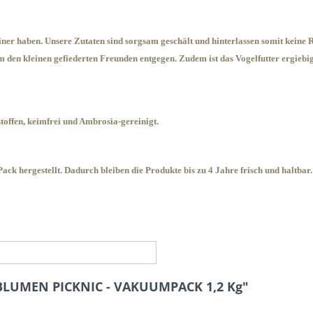
er haben. Unsere Zutaten sind sorgsam geschält und hinterlassen somit keine Ru
den kleinen gefiederten Freunden entgegen. Zudem ist das Vogelfutter ergiebige
toffen, keimfrei und Ambrosia-gereinigt.
ck hergestellt. Dadurch bleiben die Produkte bis zu 4 Jahre frisch und haltbar
BLUMEN PICKNIC - VAKUUMPACK 1,2 Kg"