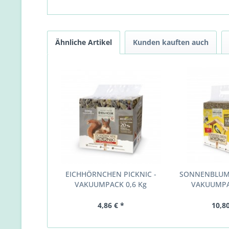
Ähnliche Artikel
Kunden kauften auch
EICHHÖRNCHEN PICKNIC -
SONNENBLUME
VAKUUMPACK 0,6 Kg
VAKUUMPA
4,86 € *
10,80