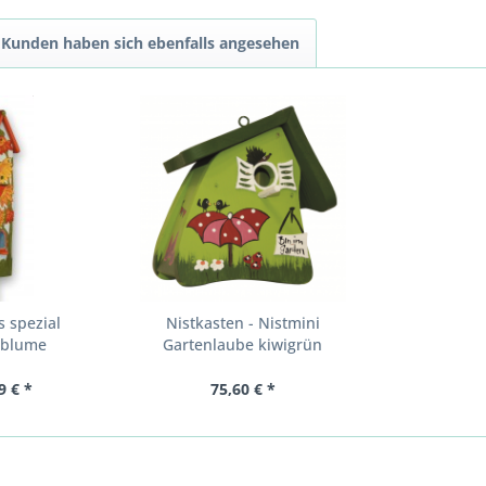
Kunden haben sich ebenfalls angesehen
s spezial
Nistkasten - Nistmini
nblume
Gartenlaube kiwigrün
9 € *
75,60 € *