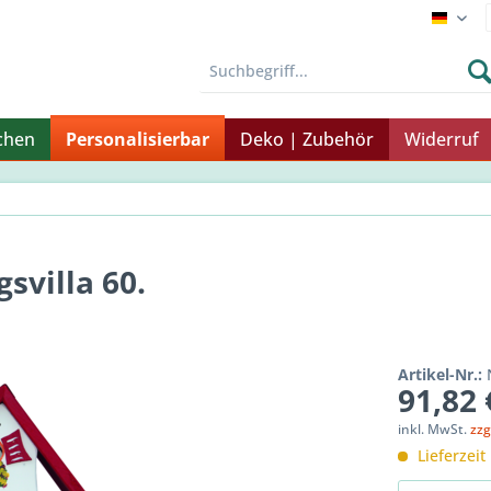
Endku
chen
Personalisierbar
Deko | Zubehör
Widerruf
svilla 60.
Artikel-Nr.:
91,82 
inkl. MwSt.
zzg
Lieferzeit