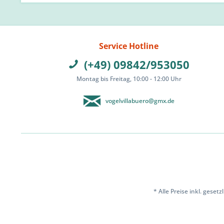
Service Hotline
(+49) 09842/953050
Montag bis Freitag, 10:00 - 12:00 Uhr
vogelvillabuero@gmx.de
* Alle Preise inkl. geset