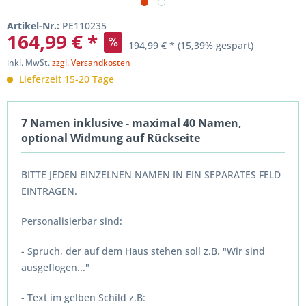
Artikel-Nr.:
PE110235
164,99 € *
194,99 € *
(15,39% gespart)
inkl. MwSt.
zzgl. Versandkosten
Lieferzeit 15-20 Tage
7 Namen inklusive - maximal 40 Namen,
optional Widmung auf Rückseite
BITTE JEDEN EINZELNEN NAMEN IN EIN SEPARATES FELD
EINTRAGEN.
Personalisierbar sind:
- Spruch, der auf dem Haus stehen soll z.B. "Wir sind
ausgeflogen..."
- Text im gelben Schild z.B: