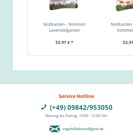
Nistkasten - Nistmini
Nistkasten 
Lavendelgarten
Sommer
53,97 € *
53,97
Service Hotline
(+49) 09842/953050
Montag bis Freitag, 10:00 - 12:00 Uhr
vogelvillabuero@gmx.de