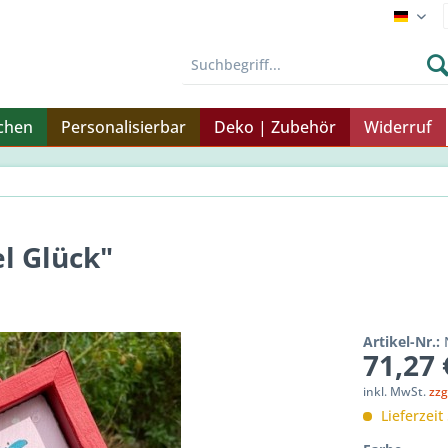
Endku
nchen
Personalisierbar
Deko | Zubehör
Widerruf
el Glück"
Artikel-Nr.:
71,27 
inkl. MwSt.
zzg
Lieferzeit