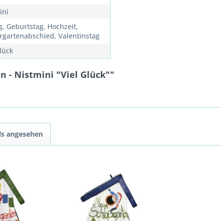
ini
g, Geburtstag, Hochzeit,
rgartenabschied, Valentinstag
Glück
 - Nistmini "Viel Glück""
ls angesehen