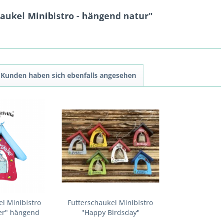
aukel Minibistro - hängend natur"
Kunden haben sich ebenfalls angesehen
l Minibistro
Futterschaukel Minibistro
er" hängend
"Happy Birdsday"