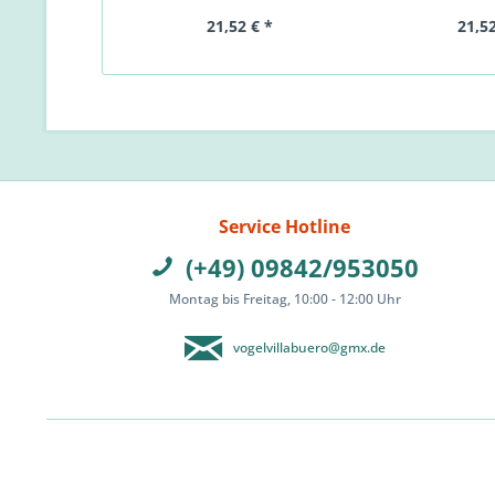
21,52 € *
21,52
Service Hotline
(+49) 09842/953050
Montag bis Freitag, 10:00 - 12:00 Uhr
vogelvillabuero@gmx.de