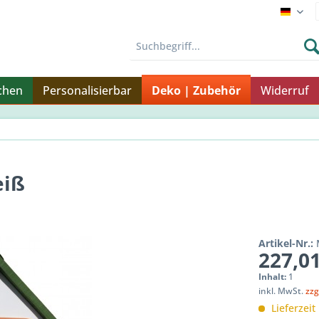
Endku
chen
Personalisierbar
Deko | Zubehör
Widerruf
eiß
Artikel-Nr.:
227,01
Inhalt:
1
inkl. MwSt.
zzg
Lieferzeit