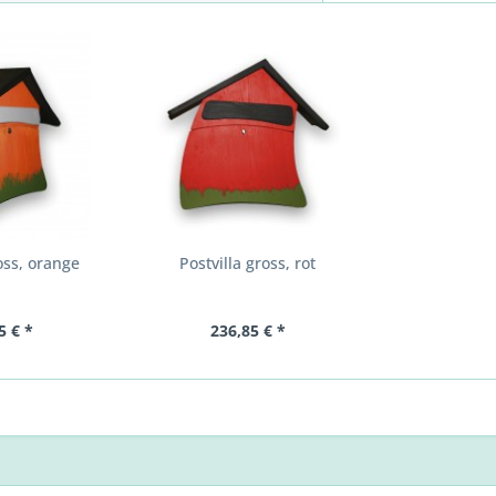
oss, orange
Postvilla gross, rot
5 € *
236,85 € *