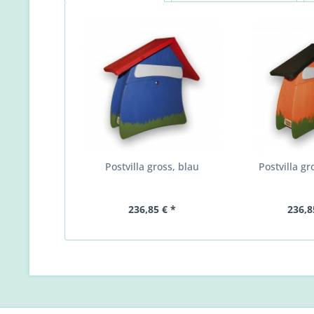
Postvilla gross, blau
Postvilla gr
236,85 € *
236,8