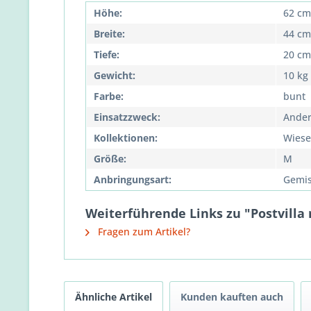
Höhe:
62 cm
Breite:
44 cm
Tiefe:
20 cm
Gewicht:
10 kg
Farbe:
bunt
Einsatzzweck:
Ander
Kollektionen:
Wiese
Größe:
M
Anbringungsart:
Gemis
Weiterführende Links zu "Postvilla 
Fragen zum Artikel?
Ähnliche Artikel
Kunden kauften auch