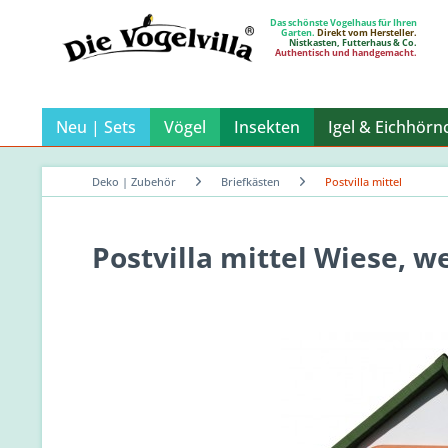
Das schönste Vogelhaus für Ihren
Garten.
Direkt vom Hersteller.
Nistkasten, Futterhaus & Co.
Authentisch und handgemacht.
Neu | Sets
Vögel
Insekten
Igel & Eichhörn
Deko | Zubehör
Briefkästen
Postvilla mittel
Postvilla mittel Wiese, w