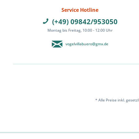
Service Hotline
(+49) 09842/953050
Montag bis Freitag, 10:00 - 12:00 Uhr
vogelvillabuero@gmx.de
* Alle Preise inkl. geset