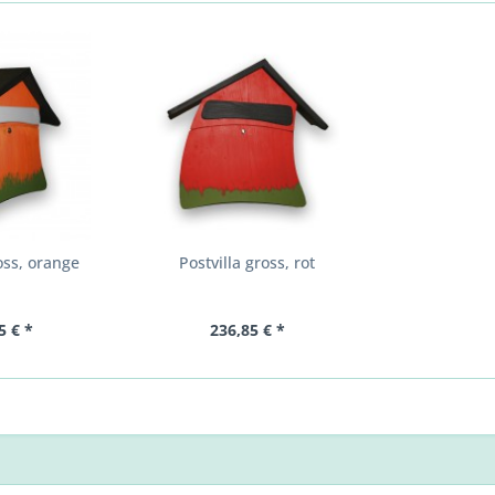
oss, orange
Postvilla gross, rot
5 € *
236,85 € *