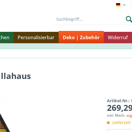
Endku
chen
Personalisierbar
Deko | Zubehör
Widerruf
illahaus
Artikel-Nr.:
269,29
inkl. MwSt.
zzg
Lieferzeit