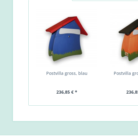
Postvilla gross, blau
Postvilla gr
236,85 € *
236,8