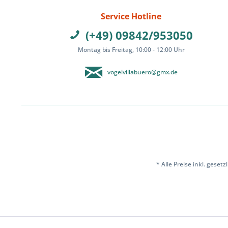
Service Hotline
(+49) 09842/953050
Montag bis Freitag, 10:00 - 12:00 Uhr
vogelvillabuero@gmx.de
* Alle Preise inkl. geset