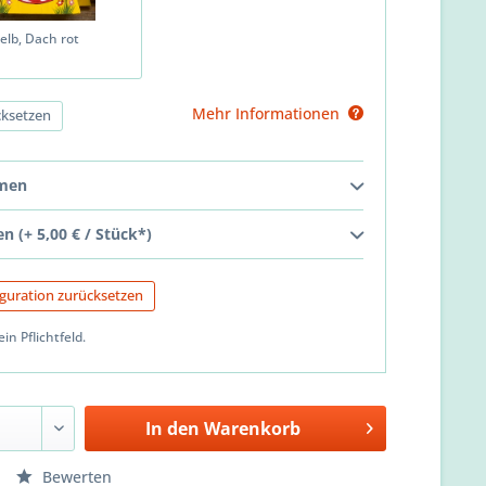
elb, Dach rot
Mehr Informationen
ksetzen
men
 (+ 5,00 € / Stück*)
guration zurücksetzen
ein Pflichtfeld.
In den
Warenkorb
Bewerten