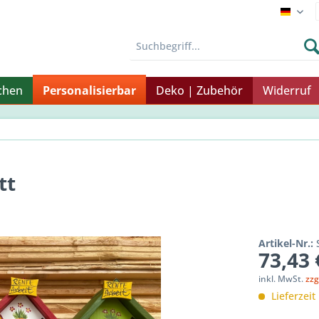
Endku
chen
Personalisierbar
Deko | Zubehör
Widerruf
tt
Artikel-Nr.:
73,43 
inkl. MwSt.
zzg
Lieferzeit