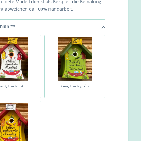
ildete Modell dienst als Beispiel, die Bemalung
cht abweichen da 100% Handarbeit.
hlen **
eiß, Dach rot
kiwi, Dach grün