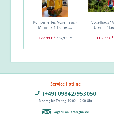
Kombiniertes Vogelhaus -
Vogelhaus "
Minivilla 1 Hoffest...
Ufern..." Le
127,99 € *
116,99 € *
157,99 € *
Service Hotline
(+49) 09842/953050
Montag bis Freitag, 10:00 - 12:00 Uhr
vogelvillabuero@gmx.de