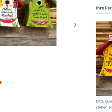
Ihre Pe
Bitte ge
stehen s