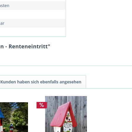
asten
ar
n - Renteneintritt"
Kunden haben sich ebenfalls angesehen