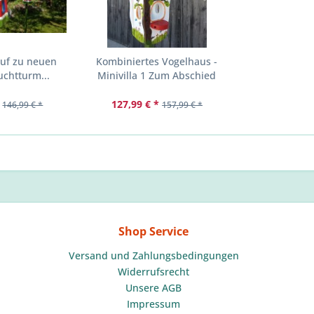
Auf zu neuen
Kombiniertes Vogelhaus -
uchtturm...
Minivilla 1 Zum Abschied
127,99 € *
146,99 € *
157,99 € *
Shop Service
Versand und Zahlungsbedingungen
Widerrufsrecht
Unsere AGB
Impressum