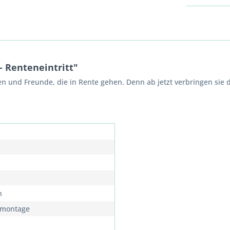
 Renteneintritt"
gen und Freunde, die in Rente gehen. Denn ab jetzt verbringen si
n
montage