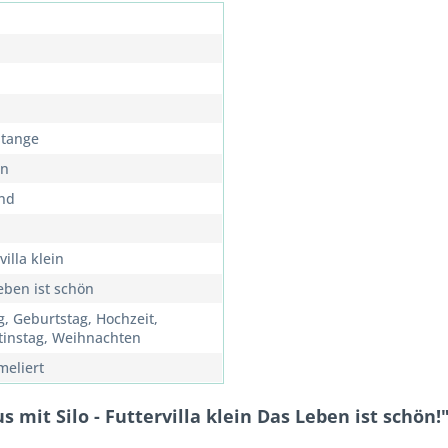
Stange
rn
nd
villa klein
eben ist schön
g, Geburtstag, Hochzeit,
tinstag, Weihnachten
meliert
mit Silo - Futtervilla klein Das Leben ist schön!