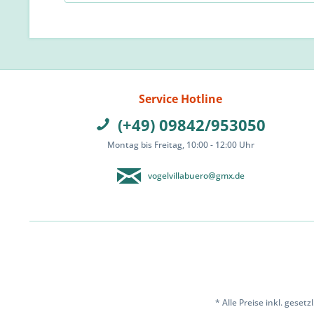
Service Hotline
(+49) 09842/953050
Montag bis Freitag, 10:00 - 12:00 Uhr
vogelvillabuero@gmx.de
* Alle Preise inkl. geset