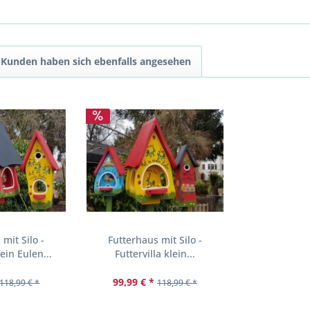
Kunden haben sich ebenfalls angesehen
mit Silo -
Futterhaus mit Silo -
lein Eulen...
Futtervilla klein...
99,99 € *
118,99 € *
118,99 € *