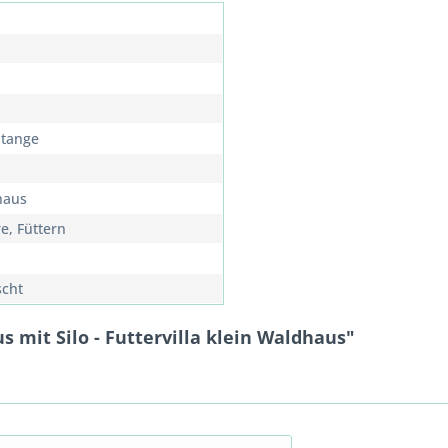
Stange
haus
e, Füttern
cht
 mit Silo - Futtervilla klein Waldhaus"