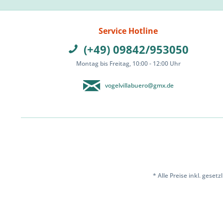
Service Hotline
(+49) 09842/953050
Montag bis Freitag, 10:00 - 12:00 Uhr
vogelvillabuero@gmx.de
* Alle Preise inkl. geset