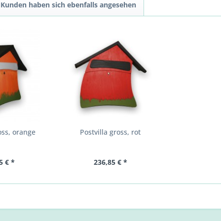
Kunden haben sich ebenfalls angesehen
oss, orange
Postvilla gross, rot
5 € *
236,85 € *