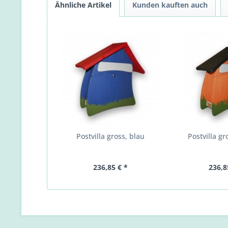
Ähnliche Artikel
Kunden kauften auch
Postvilla gross, blau
Postvilla gr
236,85 € *
236,8