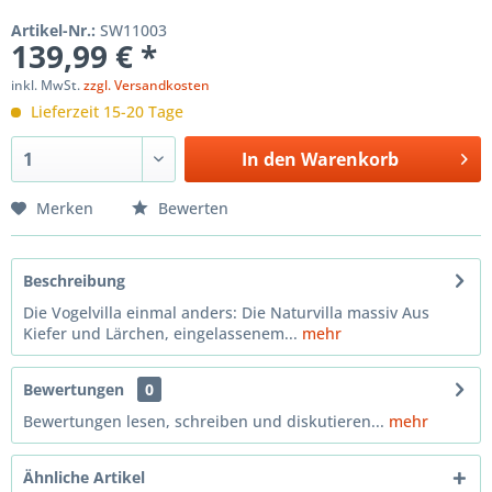
Artikel-Nr.:
SW11003
139,99 € *
inkl. MwSt.
zzgl. Versandkosten
Lieferzeit 15-20 Tage
In den
Warenkorb
Merken
Bewerten
Beschreibung
Die Vogelvilla einmal anders: Die Naturvilla massiv Aus
Kiefer und Lärchen, eingelassenem...
mehr
Bewertungen
0
Bewertungen lesen, schreiben und diskutieren...
mehr
Ähnliche Artikel