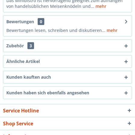
Das Minibistro ist hervorragend geeignet zum aufhängen
von handelsüblichen Meisenknödeln und...
mehr
Bewertungen
0
Bewertungen lesen, schreiben und diskutieren...
mehr
Zubehör
3
Ähnliche Artikel
Kunden kauften auch
Kunden haben sich ebenfalls angesehen
Service Hotline
Shop Service