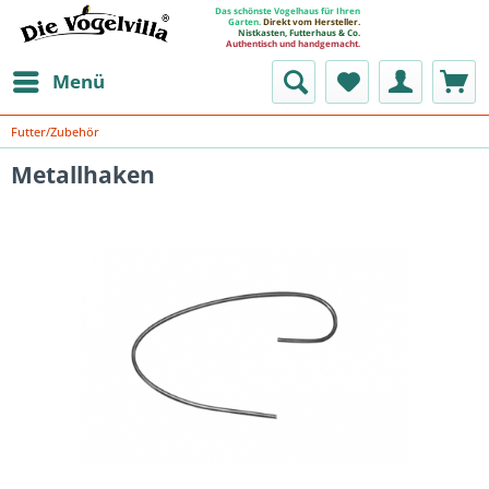
Das schönste Vogelhaus für Ihren
Garten.
Direkt vom Hersteller.
Nistkasten, Futterhaus & Co.
Authentisch und handgemacht.
Menü
Futter/Zubehör
Metallhaken