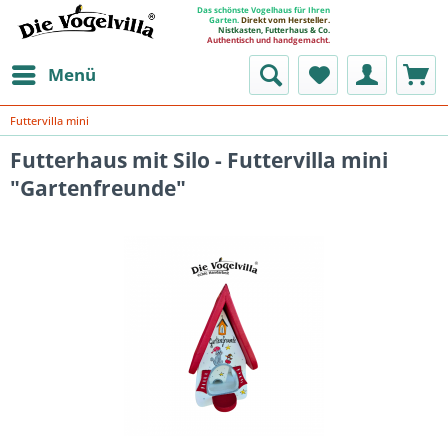
Das schönste Vogelhaus für Ihren
Garten.
Direkt vom Hersteller.
Nistkasten, Futterhaus & Co.
Authentisch und handgemacht.
Menü
Futtervilla mini
Futterhaus mit Silo - Futtervilla mini
"Gartenfreunde"