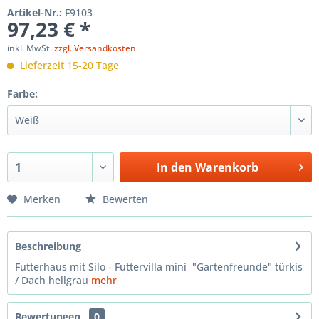
Artikel-Nr.:
F9103
97,23 € *
inkl. MwSt.
zzgl. Versandkosten
Lieferzeit 15-20 Tage
Farbe:
In den
Warenkorb
Merken
Bewerten
Beschreibung
Futterhaus mit Silo - Futtervilla mini "Gartenfreunde" türkis
/ Dach hellgrau
mehr
Bewertungen
0