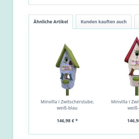
Ähnliche Artikel
Kunden kauften auch
Minvilla I Zwitscherstube,
Minvilla I Zw
weiß-blau
weiß
146,98 € *
146,9