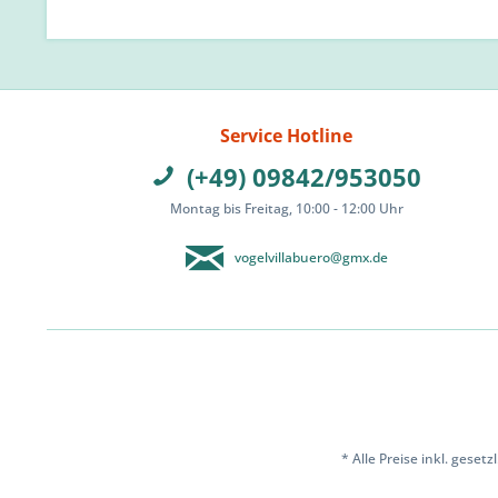
Service Hotline
(+49) 09842/953050
Montag bis Freitag, 10:00 - 12:00 Uhr
vogelvillabuero@gmx.de
* Alle Preise inkl. geset