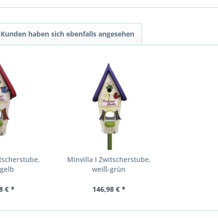
Kunden haben sich ebenfalls angesehen
itscherstube,
Minvilla I Zwitscherstube,
-gelb
weiß-grün
8 € *
146,98 € *