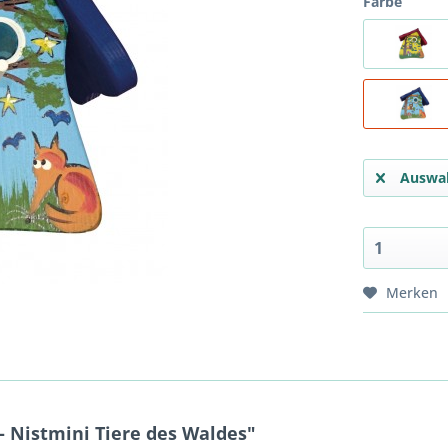
Farbe
Auswah
Merken
 Nistmini Tiere des Waldes"