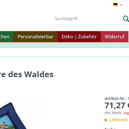
Endku
nchen
Personalisierbar
Deko | Zubehör
Widerruf
ere des Waldes
Artikel-Nr.:
71,27 
inkl. MwSt.
zzg
Lieferzeit