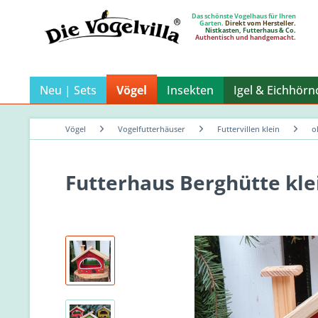
Das schönste Vogelhaus für Ihren
Garten.
Direkt vom Hersteller.
Nistkasten, Futterhaus & Co.
Authentisch und handgemacht.
Neu | Sets
Vögel
Insekten
Igel & Eichhör
Vögel
Vogelfutterhäuser
Futtervillen klein
o
Futterhaus Berghütte kl