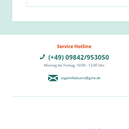
Service Hotline
(+49) 09842/953050
Montag bis Freitag, 10:00 - 12:00 Uhr
vogelvillabuero@gmx.de