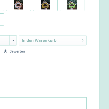
In den
Warenkorb
Bewerten